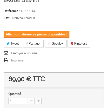
BAGUE GEMINI
Référence :
DUP05-64
État :
Nouveau produit
Attention : dernières pièces disponibles !
Tweet
Partager
Google+
Pinterest
Envoyer à un ami
Imprimer
69,90 €
TTC
Quantité