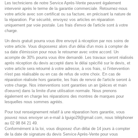
Les techniciens de notre Service Après-Vente peuvent également
intervenir après le terme de la garantie
commerciale. Retournez-nous
votre article avec son certificat ou sa facture, en précisant la nature de
la
réparation. Par sécurité, envoyez vos articles en réparation
uniquement par voie postale. Les frais d'envoi
de l'article sont à votre
charge.
Un devis gratuit pourra vous être envoyé à réception par nos soins de
votre article. Vous disposerez alors
d'un délai d'un mois à compter de
sa date d'émission pour nous le retourner avec votre accord. Un
acompte de 30% pourra vous être demandé. Les travaux seront réalisés
après réception du devis accepté
dans le délai spécifié sur le devis, et
votre article sera retourné à votre adresse, à vos frais, si l'intervention
n'est pas réalisable ou en cas de refus de votre choix.
En cas de
réparation réalisée hors garantie, les frais de renvoi de l'article seront à
votre charge. Nos
interventions sont garanties un an (pièces et main
d'oeuvre) dans la limite d'une utilisation normale. Nous
prenons
également en charge les réparations des montres de marques pour
lesquelles nous sommes
agréés.
Pour tout renseignement relatif à une réparation hors garantie, vous
pouvez nous envoyer un e-mail à lguigo29@gmail.com, nous
téléphoner
au
02 98 84 21 49.
Conformément à la loi, vous disposez d'un délai de 14 jours à compter
de la date de signature du devis
Service Après-Vente pour vous