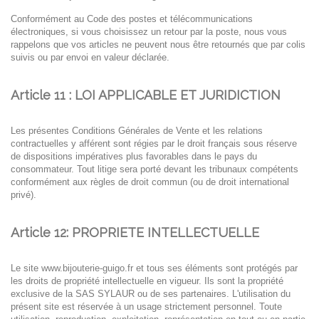
Conformément au Code des postes et télécommunications
électroniques, si vous choisissez un retour par
la poste, nous vous
rappelons que vos articles ne peuvent nous être retournés que par colis
suivis
ou par envoi en valeur déclarée.
Article 11 : LOI APPLICABLE ET JURIDICTION
Les présentes Conditions Générales de Vente et les relations
contractuelles y afférent sont régies par le
droit français sous réserve
de dispositions impératives plus favorables dans le pays du
consommateur.
Tout litige sera porté devant les tribunaux compétents
conformément aux règles de droit commun (ou de
droit international
privé).
Article 12: PROPRIETE INTELLECTUELLE
Le site
www.bijouterie-guigo.fr
et tous ses éléments sont protégés par
les droits de propriété intellectuelle en
vigueur. Ils sont la propriété
exclusive de la SAS SYLAUR ou de ses partenaires. L'utilisation du
présent site
est réservée à un usage strictement personnel. Toute