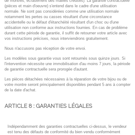
de montres, écrasement des mailles
creuses). La garantie contractuelle
(pièces et main d'oeuvre) s'entend dans le cadre d'une utilisation
normale.
Ne sont pas considérées comme une utilisation normale
notamment les pertes ou casses résultant d'une
circonstance
accidentelle ou le défaut d'étanchéité résultant d'un choc ou d'une
utilisation non conforme aux
instructions fournies. En cas de problème
durant cette période de garantie, il suffit de retourner votre article
avec
vos instructions précises, nous interviendrons gratuitement.
Nous n'accusons pas réception de votre envoi.
Les modèles sous garantie vous sont retournés sous quinze jours. Si
l'intervention nécessite une
immobilisation d'au moins 7 jours, la période
de garantie contractuelle sera prorogée d'autant.
Les pièces détachées nécessaires à la réparation de votre bijou ou de
votre montre seront principalement
disponibles pendant 5 ans à compter
de la date d'achat.
ARTICLE 8 : GARANTIES LÉGALES
Indépendamment des garanties contractuelles ci-dessus, le vendeur
est tenu des défauts de
conformité du bien vendu conformément