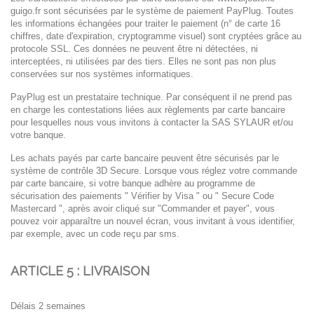
guigo.fr
sont sécurisées par le système de
paiement PayPlug. Toutes
les informations échangées pour traiter le paiement (n° de carte 16
chiffres, date d'expiration, cryptogramme visuel) sont cryptées grâce au
protocole SSL. Ces
données ne peuvent être ni détectées, ni
interceptées, ni utilisées par des tiers. Elles ne sont pas
non plus
conservées sur nos systèmes informatiques.
PayPlug est un prestataire technique. Par conséquent il ne prend pas
en charge les contestations liées aux
règlements par carte bancaire
pour lesquelles nous vous invitons à contacter la SAS SYLAUR et/ou
votre
banque.
Les achats payés par carte bancaire peuvent être sécurisés par le
système
de contrôle 3D Secure. Lorsque vous réglez votre commande
par carte bancaire, si votre banque
adhère au programme de
sécurisation des paiements " Vérifier by Visa " ou " Secure Code
Mastercard ", après avoir cliqué sur "Commander et payer", vous
pouvez voir apparaître un nouvel écran, vous invitant à vous identifier,
par exemple, avec un code reçu par sms.
ARTICLE 5 : LIVRAISON
Délais 2 semaines