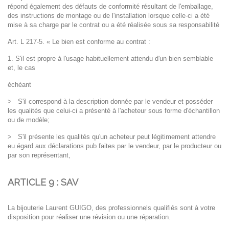
répond également des défauts de conformité résultant de
l'emballage,
des instructions de montage ou de l'installation lorsque celle-ci a été
mise à sa charge par le
contrat ou a été réalisée sous sa responsabilité
Art. L 217-5. « Le bien est conforme au contrat :
1. S'il est propre à l'usage habituellement attendu d'un bien semblable
et, le cas
échéant
>
S'il correspond à la description donnée par le vendeur et posséder
les qualités que
celui-ci a présenté à l'acheteur sous forme d'échantillon
ou de modèle;
>
S'il présente les qualités qu'un acheteur peut légitimement attendre
eu égard aux
déclarations pub faites par le vendeur, par le producteur ou
par son représentant,
ARTICLE 9 : SAV
La bijouterie Laurent GUIGO, des professionnels qualifiés sont à votre
disposition pour réaliser une révision ou une
réparation.