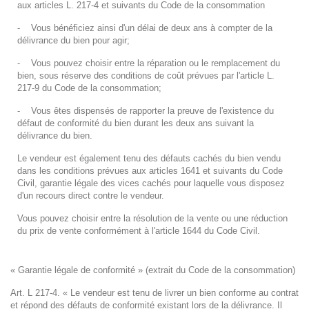
aux articles L. 217-4 et suivants du Code de la
consommation
-
Vous bénéficiez ainsi d'un délai de deux ans à compter de la
délivrance du bien pour agir;
-
Vous pouvez choisir entre la réparation ou le remplacement du
bien, sous réserve des conditions de
coût prévues par l'article L.
217-9 du Code de la consommation;
-
Vous êtes dispensés de rapporter la preuve de l'existence du
défaut de conformité du bien
durant les deux ans suivant la
délivrance du bien.
Le vendeur est également tenu des défauts cachés du bien vendu
dans les conditions prévues aux articles 1641 et suivants du Code
Civil, garantie légale des vices cachés pour laquelle vous disposez
d'un recours direct contre le vendeur.
Vous pouvez choisir entre la résolution de la vente ou une réduction
du prix de vente conformément à
l'article 1644 du Code Civil.
« Garantie légale de conformité » (extrait du Code de la consommation)
Art. L 217-4. « Le vendeur est tenu de livrer un bien conforme au contrat
et répond des défauts de conformité existant lors de la délivrance. Il