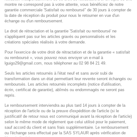
montre ne correspond pas à votre attente, vous
bénéficiez de notre
garantie commerciale 'Satisfait ou remboursé" de 30 jours à compter de
la
date de réception du produit pour nous le retourner en vue d'un
échange ou d'un
remboursement.
Le droit de rétractation et la garantie 'Satisfait ou remboursé' ne
s'appliquent pas sur les articles gravés ou personnalisés et les
créations spéciales réalisés à votre demande.
Pour l'exercice de votre droit de rétractation et de la garantie « satisfait
ou remboursé »,
vous pouvez nous envoyer un e-mail à
lguigo29@gmail.com, nous téléphoner au
02 98 84 21 49
.
Seuls les articles retournés à l'état neuf et sans avoir subi de
transformation dans un état permettant leur
revente seront échangés ou
remboursés. Les articles retournés incomplets (notice d'utilisation,
écrin,
certificat de garantie), abîmés ou endommagés ne seront pas
repris.
Le remboursement interviendra au plus tard 14 jours à compter de la
réception de l'article ou de la
preuve d'expédition de l'article (si le
justificatif de retour nous est communiqué avant la réception
de l'article)
selon le même mode de règlement que celui utilisé pour le paiement,
sauf accord du
client et sans frais supplémentaire. Le remboursement
ou l'échange sera effectué par la SAS
SYLAUR après vérification de