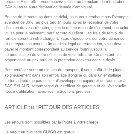
rétracter. A cet effet, vous pouvez utiliser ue formulaire de rétractation
SAV
ou toute autre déclaration dénuée
d'ambiguïté.
En cas de rétractation dans ce délai, nous vous remboursons l'acompte
éventuel de 30%, au plus tard 14
jours après la réception de votre
décision de vous rétracter, selon le même mode de règlement que celui
utilisé pour le paiement, sauf accord du client. Les frais de renvoi de
l'article seront à votre charge.
En cas d'exécution, sur votre demande,
d'une réparation avant la fin du délai légal de rétractation, vous
devrez
payer le montant correspondant au service fourni jusqu'à la
communication de votre décision de
vous rétracter. Ce montant est
proportionné au prix total de la prestation convenu dans le devis.
Pour protéger votre article lors du transport, il vous suffit de le placer
soigneusement dans son emballage
d'origine ou dans un emballage
carton adapté (ne pas utiliser d'enveloppe en papier) et de l'adresser à
SAS SYLAUR
, accompagné du certificat de
garantie et de l'éventuelle
notice d'utilisation, avec vos instructions précises.
ARTICLE 10 : RETOUR DES ARTICLES
Les retours sont possibles par la Poste à votre charge.
Le retour en bijouterie GUIGO est gratuit.