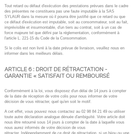
Tout retard ou défaut d'exécution des prestations prévues dans le cadre
des présentes ne
constituera pas une faute imputable à la SAS
SYLAUR dans la mesure où il pourra être justifié que
ce retard ou que
ce défaut d'exécution est imputable, soit au consommateur, soit au fait,
imprévisible et insurmontable, d'un tiers au contrat, soit à un cas de
force majeure tel que défini
par la réglementation, conformément à
l'article L. 221-15 du Code de la Consommation.
Si le colis est non livré à la date prévue de livraison, veuillez nous en
informer dans les meilleurs
délais.
ARTICLE 6 : DROIT DE RÉTRACTATION
-
GARANTIE « SATISFAIT OU REMBOURSÉ
Conformément à la loi, vous disposez d'un délai de 14 jours à compter
de la date de réception de votre colis
pour nous informer de votre
décision de vous rétracter, quel qu'en soit le motif.
A cet effet, vous pouvez nous contactez au 02 98 84 21 49
ou utiliser
toute autre déclaration analogue dénuée d'ambiguïté. Votre article doit
nous être retourné
sous 14 jours à compter de la date à laquelle vous
nous aurez informés de votre décision de vous
rétracter.
Indépendamment
de ce droit de rétractation, si un bijou ou une