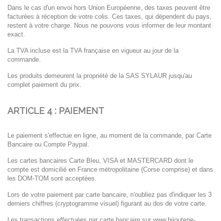
Dans le cas d'un envoi hors Union Européenne, des taxes peuvent être
facturées à réception de
votre colis. Ces taxes, qui dépendent du pays,
restent à votre charge. Nous ne pouvons vous
informer de leur montant
exact.
La TVA incluse est la TVA française en vigueur au jour de la
commande.
Les produits demeurent la propriété de la SAS SYLAUR jusqu'au
complet paiement du prix.
ARTICLE 4 : PAIEMENT
Le paiement s'effectue en ligne, au moment de la commande, par Carte
Bancaire ou Compte Paypal.
Les cartes bancaires Carte Bleu, VISA et MASTERCARD dont le
compte est domicilié en France métropolitaine (Corse comprise) et dans
les DOM-TOM
sont acceptées.
Lors de votre paiement par carte bancaire, n'oubliez pas d'indiquer les 3
derniers chiffres
(cryptogramme visuel) figurant au dos de votre carte.
Les transactions effectuées par carte bancaire sur
www.bijouterie-