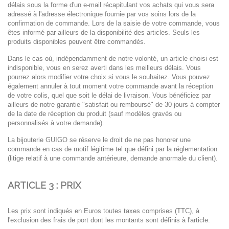
délais sous la forme d'un e-mail
récapitulant vos achats qui vous sera
adressé à l'adresse électronique fournie par vos soins lors de la
confirmation de commande. Lors de la saisie de votre commande, vous
êtes informé par ailleurs de la
disponibilité des articles. Seuls les
produits disponibles peuvent être commandés.
Dans le cas où, indépendamment de notre volonté, un article choisi est
indisponible, vous en serez
averti dans les meilleurs délais. Vous
pourrez alors modifier votre choix si vous le souhaitez. Vous
pouvez
également annuler à tout moment votre commande avant la réception
de votre colis, quel que soit le délai de livraison. Vous bénéficiez par
ailleurs de notre garantie "satisfait ou remboursé" de 30
jours à compter
de la date de réception du produit (sauf modèles gravés ou
personnalisés à votre
demande).
La bijouterie GUIGO se réserve le droit de ne pas honorer une
commande en cas de motif légitime tel
que défini par la réglementation
(litige relatif à une commande antérieure, demande anormale du
client).
ARTICLE 3 : PRIX
Les prix sont indiqués en Euros toutes taxes comprises (TTC), à
l'exclusion des frais de port dont les
montants sont définis à l'article.