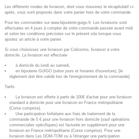
Les différents modes de livraison, dont vous trouverez le récapitulatif ci-
après, vous sont proposés dans votre panier hors de votre commande.
Pour les commandes sur
www.bijouterie-guigo.fr
. Les livraisons sont
effectuées en 4 jours à
compter de votre commande passée avant midi
et selon les conditions précisées
sur le présent site lorsque vous
ajoutez un article à votre panier.
Si vous choisissez une livraison par Colissimo, livraison à votre
domicile. La livraison est effectuée
à domicile du lundi au samedi,
en bijouterie GUIGO (selon jours et horaires d'ouverture), [le
règlement doit être validé lors de
l'enregistrement de la commande]
Tarifs
La livraison est offerte à partir de 100€ d'achat
pour une livraison
standard à domicile pour une livraison en France métropolitaine
(Corse comprise).
Une participation forfaitaire aux frais de traitement de la
commande de 5 € pour une livraison
hors domicile
(sauf opérations
commerciales spécifiques) est facturée en supplément pour une
livraison en France métropolitaine (Corse comprise). Pour une
livraison dans Les DOM-TOM ou à l'étranger une participation