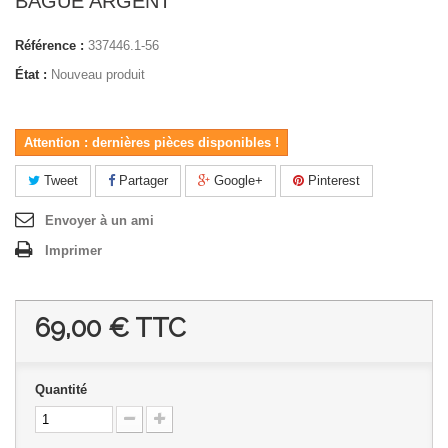
BAGUE ARGENT
Référence :
337446.1-56
État :
Nouveau produit
Attention : dernières pièces disponibles !
Tweet
Partager
Google+
Pinterest
Envoyer à un ami
Imprimer
69,00 €
TTC
Quantité