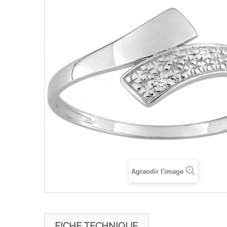
Agrandir l'image
FICHE TECHNIQUE