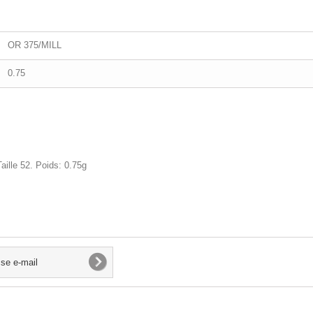
OR 375/MILL
0.75
aille 52. Poids: 0.75g