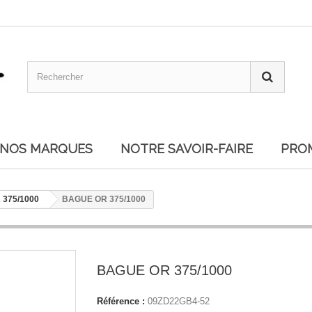
NOS MARQUES
NOTRE SAVOIR-FAIRE
PRO
375/1000
BAGUE OR 375/1000
BAGUE OR 375/1000
Référence :
09ZD22GB4-52