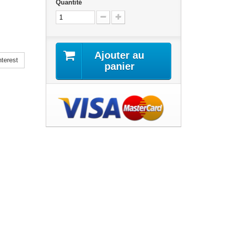
Quantité
Ajouter au
terest
panier