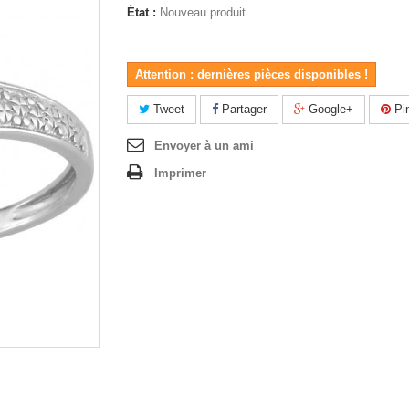
État :
Nouveau produit
Attention : dernières pièces disponibles !
Tweet
Partager
Google+
Pin
Envoyer à un ami
Imprimer