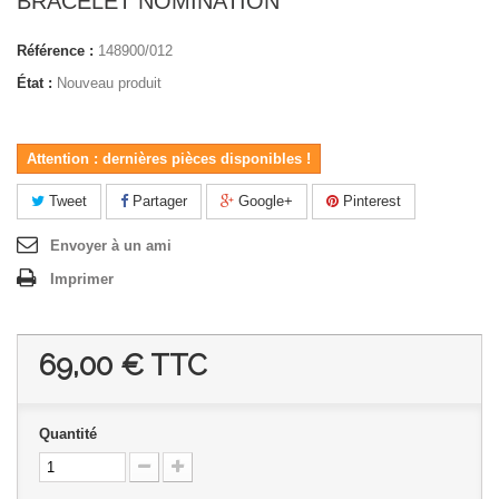
BRACELET NOMINATION
Référence :
148900/012
État :
Nouveau produit
Attention : dernières pièces disponibles !
Tweet
Partager
Google+
Pinterest
Envoyer à un ami
Imprimer
69,00 €
TTC
Quantité