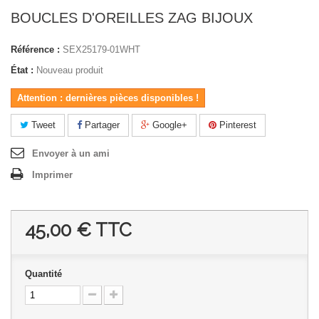
BOUCLES D'OREILLES ZAG BIJOUX
Référence :
SEX25179-01WHT
État :
Nouveau produit
Attention : dernières pièces disponibles !
Tweet
Partager
Google+
Pinterest
Envoyer à un ami
Imprimer
45,00 €
TTC
Quantité