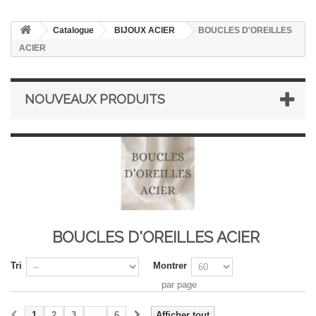
Catalogue
BIJOUX ACIER
BOUCLES D'OREILLES
ACIER
NOUVEAUX PRODUITS
BOUCLES D'OREILLES ACIER
Tri
Montrer
par page
1
2
3
...
6
Afficher tout