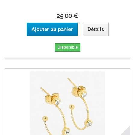
25,00 €
Ajouter au panier
Détails
Disponible