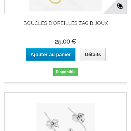
BOUCLES D'OREILLES ZAG BIJOUX
25,00 €
Ajouter au panier
Détails
Disponible