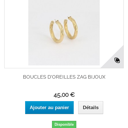
BOUCLES D'OREILLES ZAG BIJOUX
45,00 €
Ajouter au panier
Détails
Disponible