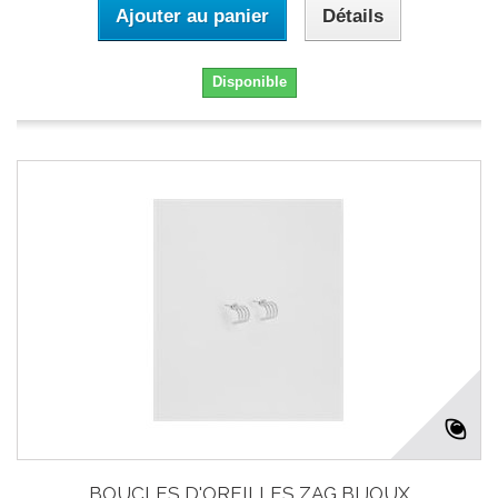
Ajouter au panier
Détails
Disponible
BOUCLES D'OREILLES ZAG BIJOUX