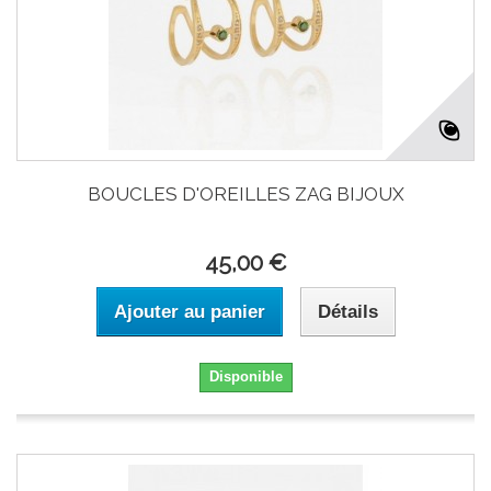
BOUCLES D'OREILLES ZAG BIJOUX
45,00 €
Ajouter au panier
Détails
Disponible