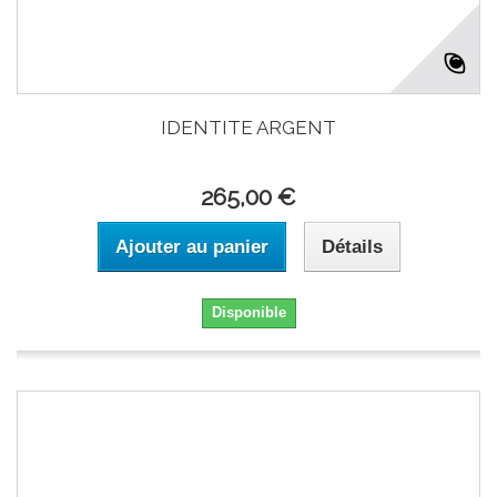
IDENTITE ARGENT
265,00 €
Ajouter au panier
Détails
Disponible