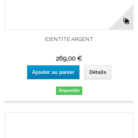
IDENTITE ARGENT
269,00 €
Ajouter au panier
Détails
Disponible