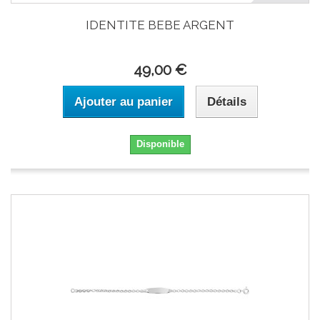
IDENTITE BEBE ARGENT
49,00 €
Ajouter au panier
Détails
Disponible