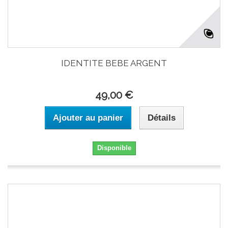
IDENTITE BEBE ARGENT
49,00 €
Ajouter au panier
Détails
Disponible