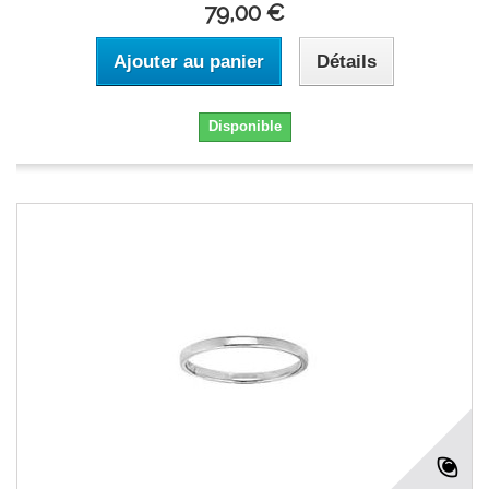
79,00 €
Ajouter au panier
Détails
Disponible