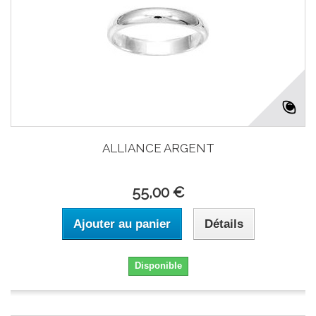
ALLIANCE ARGENT
55,00 €
Ajouter au panier
Détails
Disponible