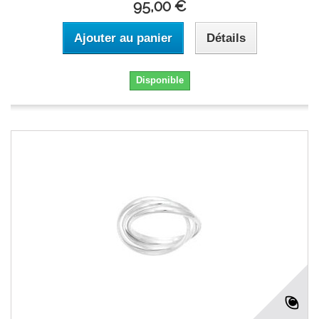
95,00 €
Ajouter au panier
Détails
Disponible