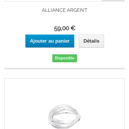
ALLIANCE ARGENT
59,00 €
Ajouter au panier
Détails
Disponible