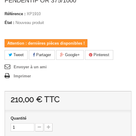
PENDENTIF OR 375/1000
Référence :
XP1910
État :
Nouveau produit
Attention : dernières pièces disponibles !
Tweet
Partager
Google+
Pinterest
Envoyer à un ami
Imprimer
210,00 €
TTC
Quantité