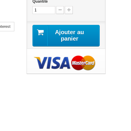
Quantité
terest
Ajouter au
panier