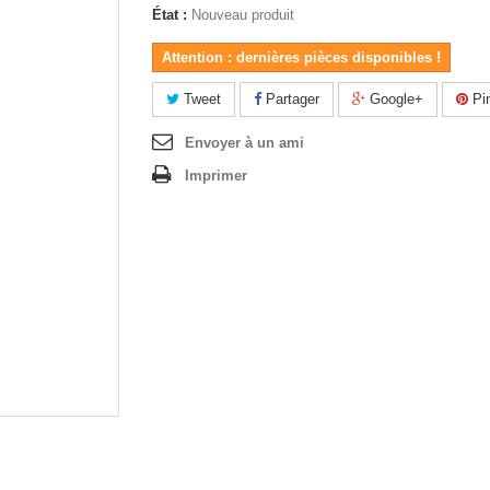
État :
Nouveau produit
Attention : dernières pièces disponibles !
Tweet
Partager
Google+
Pin
Envoyer à un ami
Imprimer